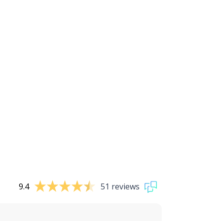
9.4
51 reviews