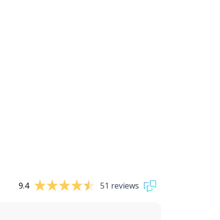
9.4
51 reviews